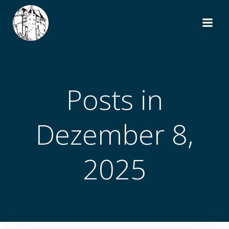
Zum
Inhalt
springen
Posts in
Dezember 8,
2025