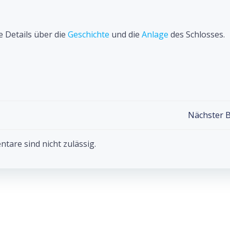
e Details über die
Geschichte
und die
Anlage
des Schlosses.
Post
Nächster B
navigation
are sind nicht zulässig.