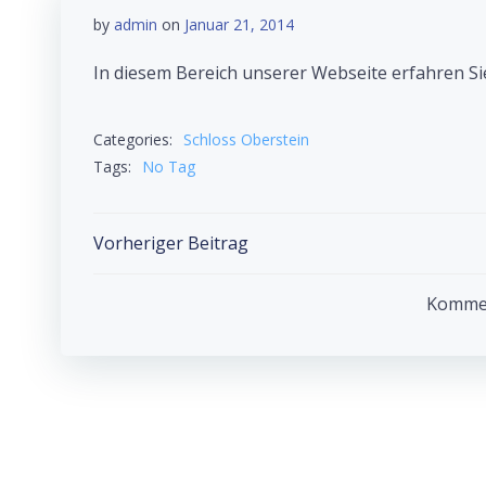
by
admin
on
Januar 21, 2014
In diesem Bereich unserer Webseite erfahren Si
Categories:
Schloss Oberstein
Tags:
No Tag
Post
Vorheriger Beitrag
navigation
Komment