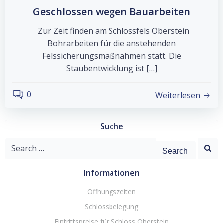
Geschlossen wegen Bauarbeiten
Zur Zeit finden am Schlossfels Oberstein
Bohrarbeiten für die anstehenden
Felssicherungsmaßnahmen statt. Die
Staubentwicklung ist […]
0
Weiterlesen
Suche
Search
for:
Informationen
Öffnungszeiten
Schlossbelegung
Eintrittspreise für Schloss Oberstein