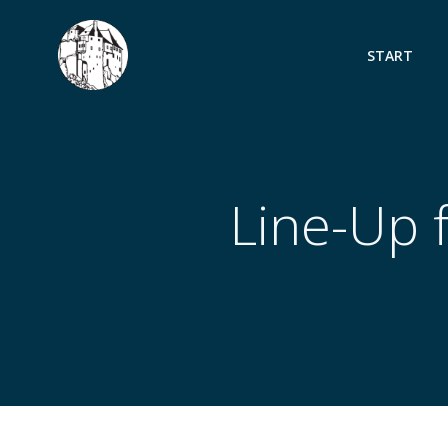
Zum
Inhalt
START
springen
Line-Up 