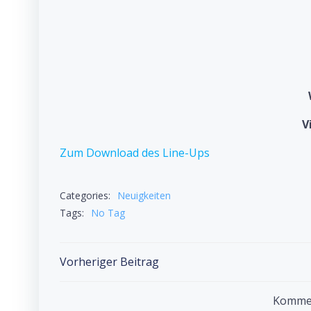
V
Zum Download des Line-Ups
Categories:
Neuigkeiten
Tags:
No Tag
Post
Vorheriger Beitrag
navigation
Komment