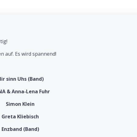
tig!
n auf. Es wird spannend!
ir sinn Uhs (Band)
NA & Anna-Lena Fuhr
Simon Klein
Greta Kliebisch
Enzband (Band)