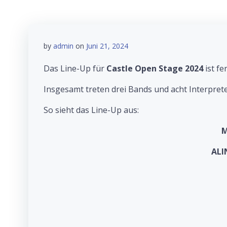
by
admin
on
Juni 21, 2024
Das Line-Up für
Castle Open Stage 2024
ist fer
Insgesamt treten drei Bands und acht Interprete
So sieht das Line-Up aus:
M
ALI