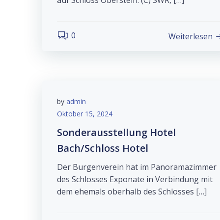
auf Schloss Oberstein. (C) SWR, […]
0
Weiterlesen
by
admin
Oktober 15, 2024
Sonderausstellung Hotel
Bach/Schloss Hotel
Der Burgenverein hat im Panoramazimmer
des Schlosses Exponate in Verbindung mit
dem ehemals oberhalb des Schlosses […]