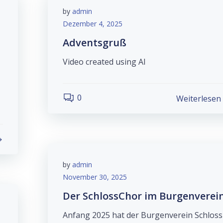
by
admin
Dezember 4, 2025
Adventsgruß
Video created using AI
0
Weiterlesen
by
admin
November 30, 2025
Der SchlossChor im Burgenverei
Anfang 2025 hat der Burgenverein Schloss