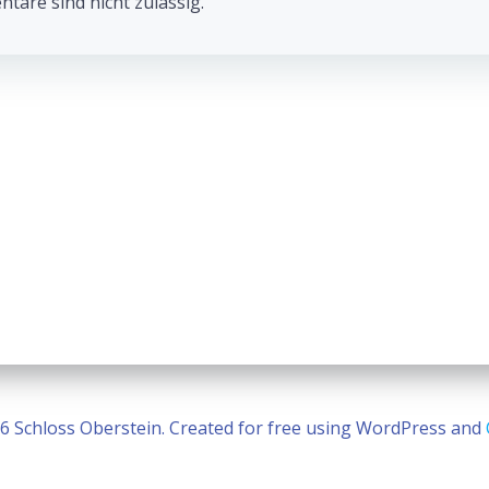
navigation
are sind nicht zulässig.
6 Schloss Oberstein. Created for free using WordPress and