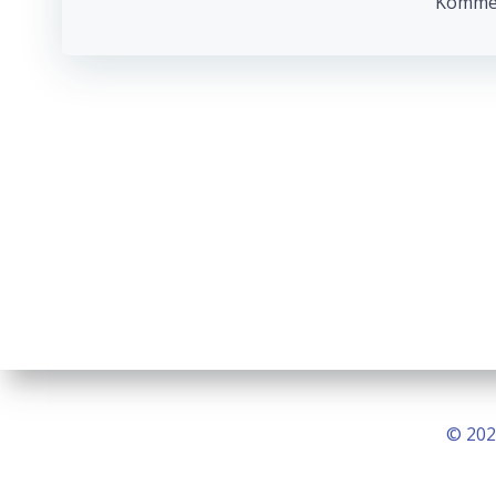
navigation
Komment
© 202