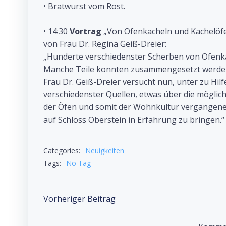
• Bratwurst vom Rost.
• 14:30
Vortrag
„Von Ofenkacheln und Kachelöfe
von Frau Dr. Regina Geiß-Dreier:
„Hunderte verschiedenster Scherben von Ofenk
Manche Teile konnten zusammengesetzt werden, 
Frau Dr. Geiß-Dreier versucht nun, unter zu Hi
verschiedenster Quellen, etwas über die möglic
der Öfen und somit der Wohnkultur vergangene
auf Schloss Oberstein in Erfahrung zu bringen.“
Categories:
Neuigkeiten
Tags:
No Tag
Post
Vorheriger Beitrag