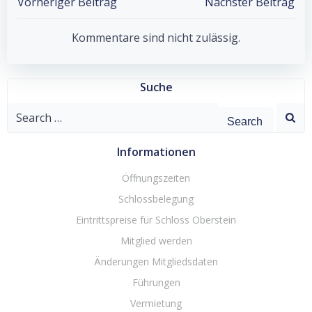
Post
Post
Vorheriger Beitrag
Nächster Beitrag
navigation
navigation
Kommentare sind nicht zulässig.
Suche
Search
for:
Informationen
Öffnungszeiten
Schlossbelegung
Eintrittspreise für Schloss Oberstein
Mitglied werden
Änderungen Mitgliedsdaten
Führungen
Vermietung