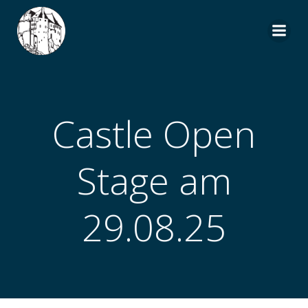
Zum
Inhalt
springen
Castle Open
Stage am
29.08.25