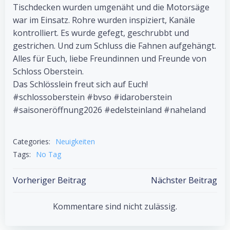
Tischdecken wurden umgenäht und die Motorsäge
war im Einsatz. Rohre wurden inspiziert, Kanäle
kontrolliert. Es wurde gefegt, geschrubbt und
gestrichen. Und zum Schluss die Fahnen aufgehängt.
Alles für Euch, liebe Freundinnen und Freunde von
Schloss Oberstein.
Das Schlösslein freut sich auf Euch!
#schlossoberstein #bvso #idaroberstein
#saisoneröffnung2026 #edelsteinland #naheland
Categories:
Neuigkeiten
Tags:
No Tag
Post
Post
Vorheriger Beitrag
Nächster Beitrag
navigation
navigation
Kommentare sind nicht zulässig.