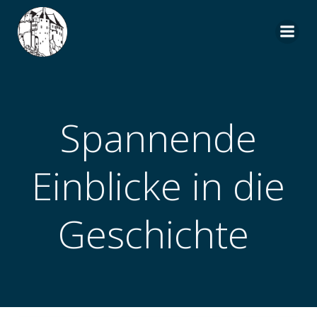
Zum
Inhalt
springen
Spannende
Einblicke in die
Geschichte