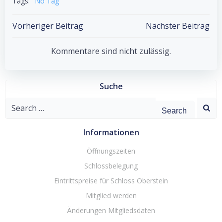
Tags:
No Tag
Post
Post
Vorheriger Beitrag
Nächster Beitrag
navigation
navigation
Kommentare sind nicht zulässig.
Suche
Search
for:
Informationen
Öffnungszeiten
Schlossbelegung
Eintrittspreise für Schloss Oberstein
Mitglied werden
Änderungen Mitgliedsdaten