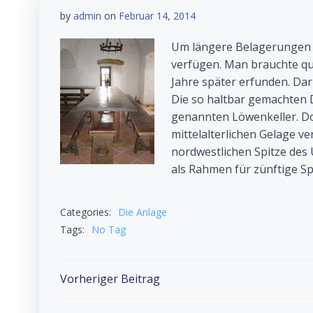
by
admin
on
Februar 14, 2014
Um längere Belagerungen z
verfügen. Man brauchte qua
Jahre später erfunden. Dar
Die so haltbar gemachten D
genannten Löwenkeller. Do
mittelalterlichen Gelage v
nordwestlichen Spitze des 
als Rahmen für zünftige S
Categories:
Die Anlage
Tags:
No Tag
Post
Vorheriger Beitrag