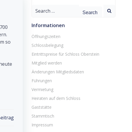
Search
for:
Informationen
 700
ern.
Öffnungszeiten
im so
Schlossbelegung
Eintrittspreise für Schloss Oberstein
Mitglied werden
 heute
Änderungen Mitgliedsdaten
Führungen
Vermietung
Heiraten auf dem Schloss
Gaststätte
Stammtisch
eitrag
Impressum