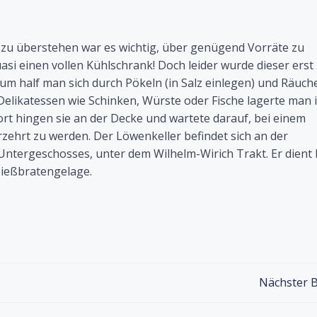
u überstehen war es wichtig, über genügend Vorräte zu
si einen vollen Kühlschrank! Doch leider wurde dieser erst
um half man sich durch Pökeln (in Salz einlegen) und Räuch
elikatessen wie Schinken, Würste oder Fische lagerte man 
rt hingen sie an der Decke und wartete darauf, bei einem
erzehrt zu werden. Der Löwenkeller befindet sich an der
Untergeschosses, unter dem Wilhelm-Wirich Trakt. Er dient
pießbratengelage.
Post
Nächster B