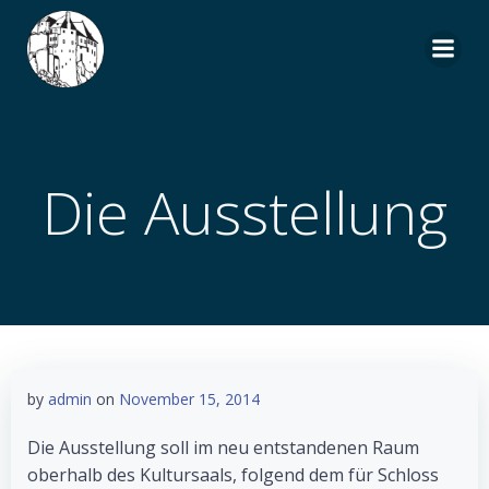
Zum
Inhalt
springen
Die Ausstellung
by
admin
on
November 15, 2014
Die Ausstellung soll im neu entstandenen Raum
oberhalb des Kultursaals, folgend dem für Schloss