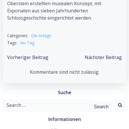
Oberstein erstellten musealen Konzept, mit
Exponaten aus sieben Jahrhunderten
Schlossgeschichte eingerichtet werden.
Categories:
Die Anlage
Tags:
No Tag
Post
Post
Vorheriger Beitrag
Nächster Beitrag
navigation
navigation
Kommentare sind nicht zulässig.
Suche
Search
for:
Informationen