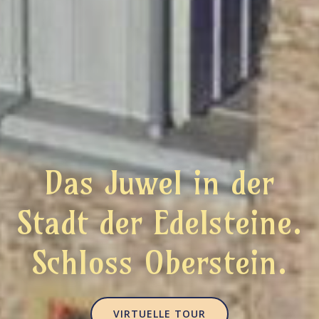
Das Juwel in der
Stadt der Edelsteine.
Schloss Oberstein.
VIRTUELLE TOUR