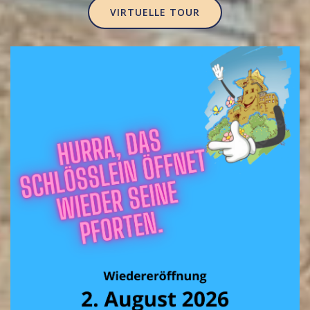
VIRTUELLE TOUR