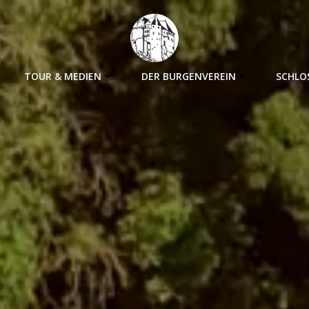
TOUR & MEDIEN
DER BURGENVEREIN
SCHLO