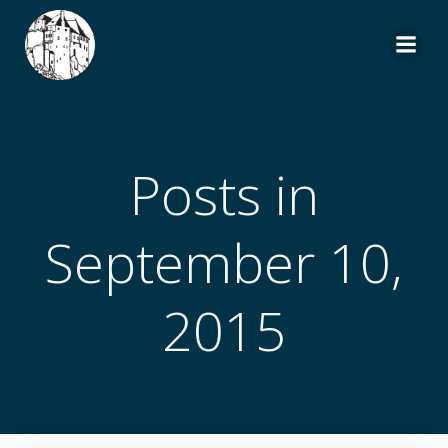
Zum
Inhalt
springen
Posts in
September 10,
2015