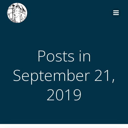
Zum
Inhalt
springen
Posts in
September 21,
2019