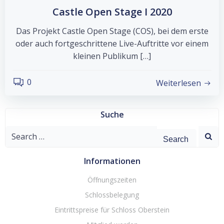
Castle Open Stage I 2020
Das Projekt Castle Open Stage (COS), bei dem erste
oder auch fortgeschrittene Live-Auftritte vor einem
kleinen Publikum […]
0
Weiterlesen
Suche
Search
for:
Informationen
Öffnungszeiten
Schlossbelegung
Eintrittspreise für Schloss Oberstein