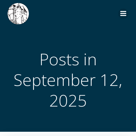
Zum
Inhalt
springen
Posts in
September 12,
2025