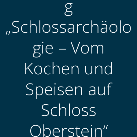
g
„Schlossarchäolo
gie – Vom
Kochen und
Speisen auf
Schloss
Oberstein“