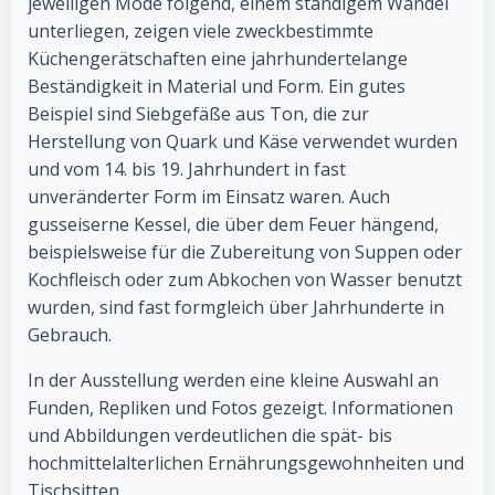
jeweiligen Mode folgend, einem ständigem Wandel
unterliegen, zeigen viele zweckbestimmte
Küchengerätschaften eine jahrhundertelange
Beständigkeit in Material und Form. Ein gutes
Beispiel sind Siebgefäße aus Ton, die zur
Herstellung von Quark und Käse verwendet wurden
und vom 14. bis 19. Jahrhundert in fast
unveränderter Form im Einsatz waren. Auch
gusseiserne Kessel, die über dem Feuer hängend,
beispielsweise für die Zubereitung von Suppen oder
Kochfleisch oder zum Abkochen von Wasser benutzt
wurden, sind fast formgleich über Jahrhunderte in
Gebrauch.
In der Ausstellung werden eine kleine Auswahl an
Funden, Repliken und Fotos gezeigt. Informationen
und Abbildungen verdeutlichen die spät- bis
hochmittelalterlichen Ernährungsgewohnheiten und
Tischsitten.