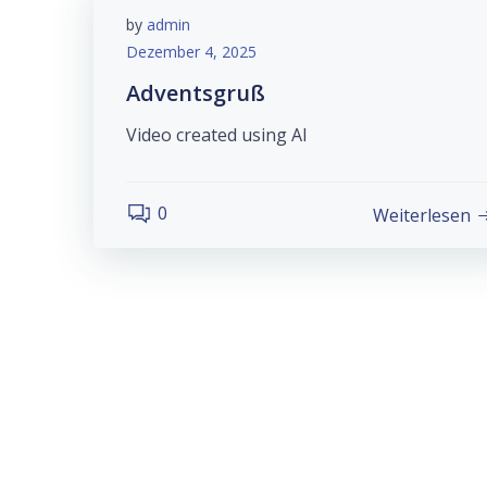
by
admin
Dezember 4, 2025
Adventsgruß
Video created using AI
0
Weiterlesen