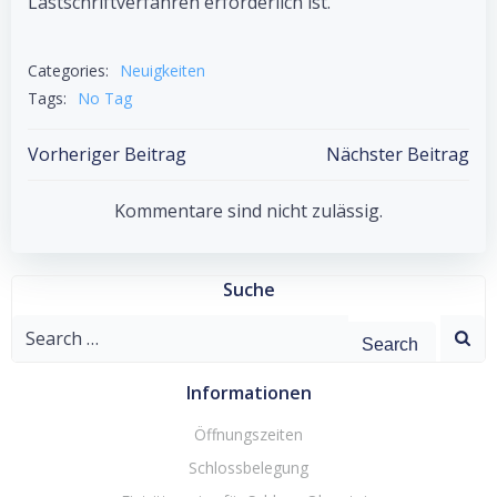
Lastschriftverfahren erforderlich ist.
Categories:
Neuigkeiten
Tags:
No Tag
Post
Post
Vorheriger Beitrag
Nächster Beitrag
navigation
navigation
Kommentare sind nicht zulässig.
Suche
Search
for:
Informationen
Öffnungszeiten
Schlossbelegung