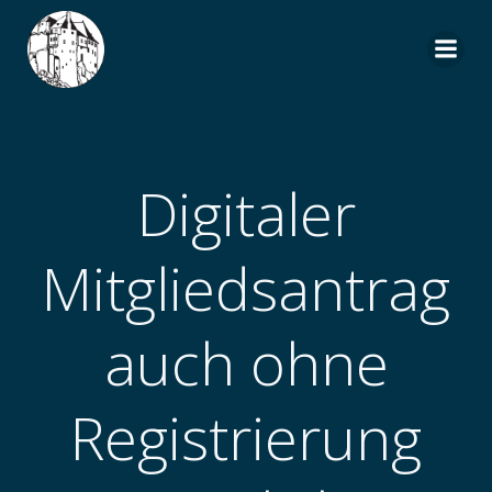
Zum
Inhalt
springen
Digitaler
Mitgliedsantrag
auch ohne
Registrierung