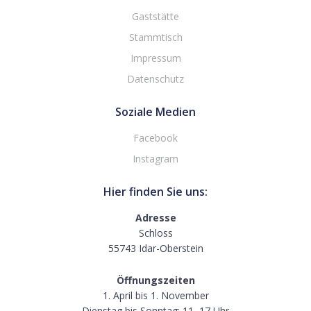
Gaststätte
Stammtisch
Impressum
Datenschutz
Soziale Medien
Facebook
Instagram
Hier finden Sie uns:
Adresse
Schloss
55743 Idar-Oberstein
Öffnungszeiten
1. April bis 1. November
Dienstag bis Sonntag: 11–17 Uhr