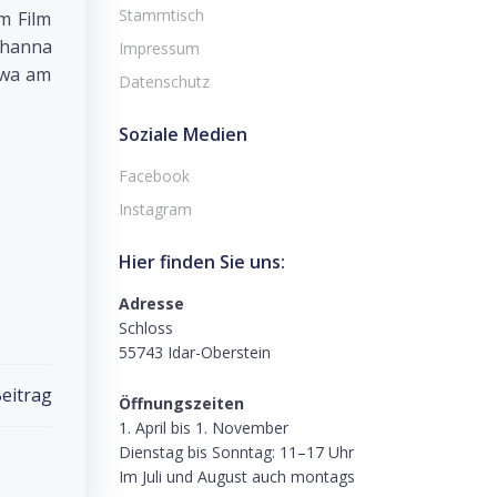
Stammtisch
m Film
Johanna
Impressum
ewa am
Datenschutz
Soziale Medien
Facebook
Instagram
Hier finden Sie uns:
Adresse
Schloss
55743 Idar-Oberstein
eitrag
Öffnungszeiten
1. April bis 1. November
Dienstag bis Sonntag: 11–17 Uhr
Im Juli und August auch montags