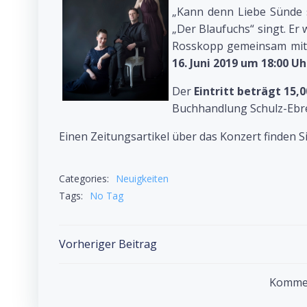
„Kann denn Liebe Sünde s
„Der Blaufuchs“ singt. Er
Rosskopp gemeinsam mit 
16. Juni 2019 um 18:00 
Der
Eintritt beträgt 15,0
Buchhandlung Schulz-Ebrec
Einen Zeitungsartikel über das Konzert finden S
Categories:
Neuigkeiten
Tags:
No Tag
Post
Vorheriger Beitrag
navigation
Komment