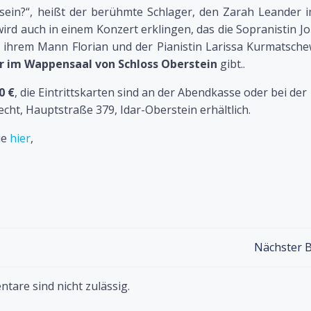
ein?“, heißt der berühmte Schlager, den Zarah Leander i
 wird auch in einem Konzert erklingen, das die Sopranistin 
ihrem Mann Florian und der Pianistin Larissa Kurmatsch
Uhr im Wappensaal von Schloss Oberstein
gibt..
0 €
, die Eintrittskarten sind an der Abendkasse oder bei der
ht, Hauptstraße 379, Idar-Oberstein erhältlich.
ie
hier
,
Post
Nächster B
navigation
are sind nicht zulässig.