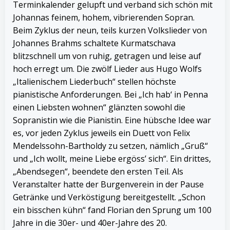
Terminkalender gelupft und verband sich schön mit
Johannas feinem, hohem, vibrierenden Sopran.
Beim Zyklus der neun, teils kurzen Volkslieder von
Johannes Brahms schaltete Kurmatschava
blitzschnell um von ruhig, getragen und leise auf
hoch erregt um. Die zwölf Lieder aus Hugo Wolfs
„Italienischem Liederbuch“ stellen höchste
pianistische Anforderungen. Bei „Ich hab‘ in Penna
einen Liebsten wohnen“ glänzten sowohl die
Sopranistin wie die Pianistin. Eine hübsche Idee war
es, vor jeden Zyklus jeweils ein Duett von Felix
Mendelssohn-Bartholdy zu setzen, nämlich „Gruß“
und „Ich wollt, meine Liebe ergöss’ sich“. Ein drittes,
„Abendsegen“, beendete den ersten Teil. Als
Veranstalter hatte der Burgenverein in der Pause
Getränke und Verköstigung bereitgestellt. „Schon
ein bisschen kühn“ fand Florian den Sprung um 100
Jahre in die 30er- und 40er-Jahre des 20.