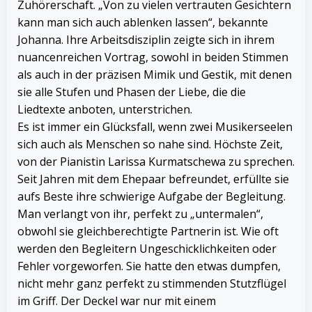
Zuhörerschaft. „Von zu vielen vertrauten Gesichtern
kann man sich auch ablenken lassen“, bekannte
Johanna.
Ihre Arbeitsdisziplin zeigte sich in ihrem
nuancenreichen Vortrag, sowohl in beiden Stimmen
als auch in der präzisen Mimik und Gestik, mit denen
sie alle Stufen und Phasen der Liebe, die die
Liedtexte anboten, unterstrichen.
Es ist immer ein Glücksfall, wenn zwei Musikerseelen
sich auch als Menschen so nahe sind. Höchste Zeit,
von der Pianistin Larissa Kurmatschewa zu sprechen.
Seit Jahren mit dem Ehepaar befreundet, erfüllte sie
aufs Beste ihre schwierige Aufgabe der Begleitung.
Man verlangt von ihr, perfekt zu „untermalen“,
obwohl sie gleichberechtigte Partnerin ist. Wie oft
werden den Begleitern Ungeschicklichkeiten oder
Fehler vorgeworfen. Sie hatte den etwas dumpfen,
nicht mehr ganz perfekt zu stimmenden Stutzflügel
im Griff. Der Deckel war nur mit einem