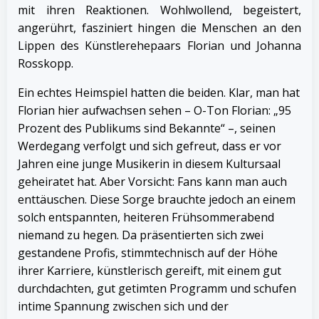
mit ihren Reaktionen. Wohlwollend, begeistert,
angerührt, fasziniert hingen die Menschen an den
Lippen des Künstlerehepaars Florian und Johanna
Rosskopp.
Ein echtes Heimspiel hatten die beiden. Klar, man hat
Florian hier aufwachsen sehen – O-Ton Florian: „95
Prozent des Publikums sind Bekannte“ –, seinen
Werdegang verfolgt und sich gefreut, dass er vor
Jahren eine junge Musikerin in diesem Kultursaal
geheiratet hat. Aber Vorsicht: Fans kann man auch
enttäuschen. Diese Sorge brauchte jedoch an einem
solch entspannten, heiteren Frühsommerabend
niemand zu hegen. Da präsentierten sich zwei
gestandene Profis, stimmtechnisch auf der Höhe
ihrer Karriere, künstlerisch gereift, mit einem gut
durchdachten, gut getimten Programm und schufen
intime Spannung zwischen sich und der