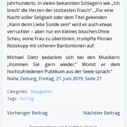
Jahrhunderts. In vielen bekannten Schlagern wie „Ich
brech’ die Herzen der stolzesten Frau’n“, „Für eine
Nacht voller Seligkeit oder dem Titel gebenden
„Kann denn Liebe Sünde sein“ wird es auch etwas
verruchter – aber nur ein kleines bisschen.
Ohne
Scheu, seine Frau zu übertönen, trumpfte Florian
Rosskopp mit sicheren Baritontönen auf.
Michael Dietz bedankte sich bei den Musikern:
„Kommen Sie gern wieder.“ Womit er dem
hochzufriedenen Publikum aus der Seele sprach.“
Nahe Zeitung, Freitag, 21. Juni 2019, Seite 21
Categories:
Neuigkeiten
Tags:
No Tag
Post
Post
Vorheriger Beitrag
Nächster Beitrag