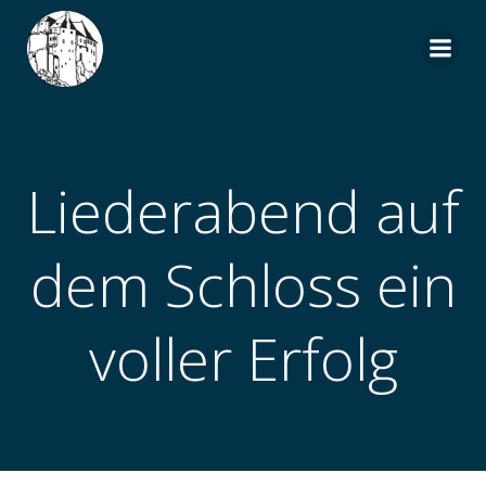
Zum
Inhalt
springen
Liederabend auf
dem Schloss ein
voller Erfolg