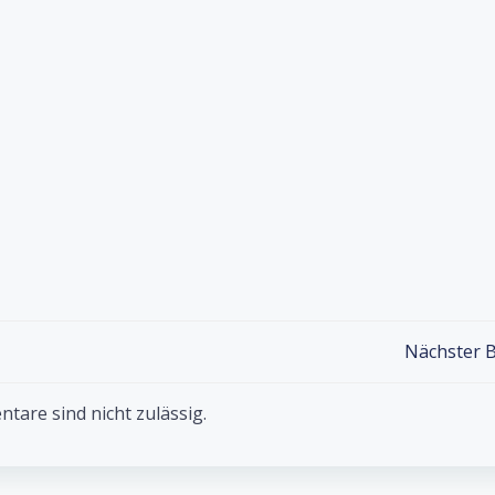
Post
Nächster B
navigation
are sind nicht zulässig.