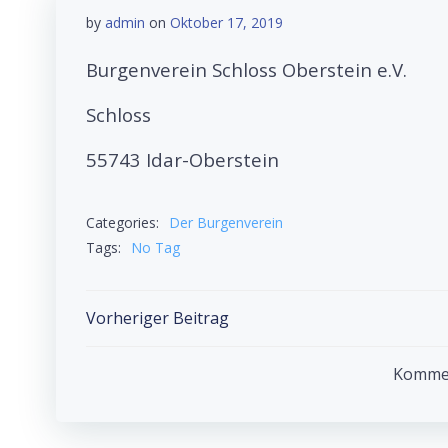
by
admin
on
Oktober 17, 2019
Burgenverein Schloss Oberstein e.V.
Schloss
55743 Idar-Oberstein
Categories:
Der Burgenverein
Tags:
No Tag
Post
Vorheriger Beitrag
navigation
Komment