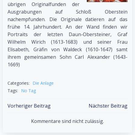
übrigen Originalfunden der
Ausgrabungen auf Schloß Oberstein
nachempfunden. Die Originale datieren auf das
frühe 14. Jahrhundert. An der Wand finden wir
Portraits der letzten Daun-Obersteiner, Graf
Wilhelm Wirich (1613-1683) und seiner Frau
Elisabeth, Gräfin von Waldeck (1610-1647) samt
ihrem gemeinsamen Sohn Carl Alexander (1643-
1669)
Categories:
Die Anlage
Tags:
No Tag
Post
Post
Vorheriger Beitrag
Nächster Beitrag
navigation
navigation
Kommentare sind nicht zulässig.