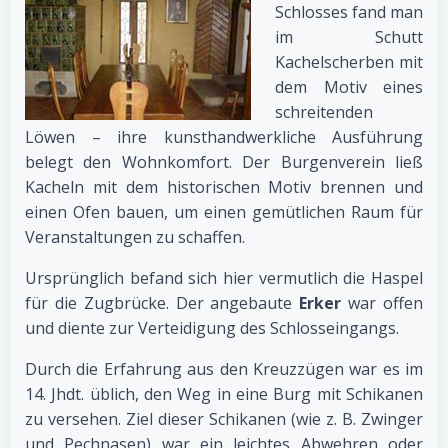
Schlosses fand man
im Schutt
Kachelscherben mit
dem Motiv eines
schreitenden
Löwen – ihre kunsthandwerkliche Ausführung
belegt den Wohnkomfort. Der Burgenverein ließ
Kacheln mit dem historischen Motiv brennen und
einen Ofen bauen, um einen gemütlichen Raum für
Veranstaltungen zu schaffen.
Ursprünglich befand sich hier vermutlich die Haspel
für die Zugbrücke. Der angebaute
Erker
war offen
und diente zur Verteidigung des Schlosseingangs.
Durch die Erfahrung aus den Kreuzzügen war es im
14. Jhdt. üblich, den Weg in eine Burg mit Schikanen
zu versehen. Ziel dieser Schikanen (wie z. B. Zwinger
und Pechnasen) war ein leichtes Abwehren oder