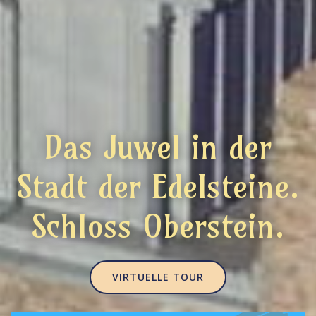
Das Juwel in der
Stadt der Edelsteine.
Schloss Oberstein.
VIRTUELLE TOUR