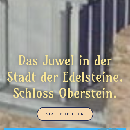
Das Juwel in der
Stadt der Edelsteine.
Schloss Oberstein.
VIRTUELLE TOUR