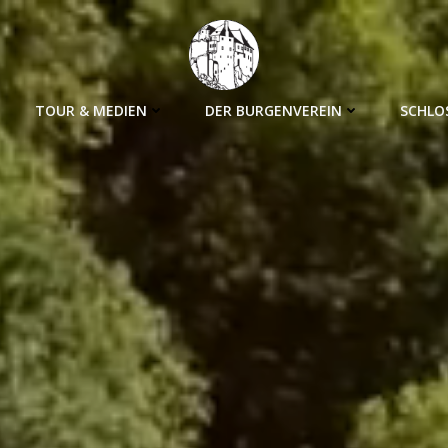
TOUR & MEDIEN
DER BURGENVEREIN
SCHLO