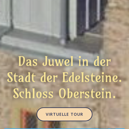
Das Juwel in der
Stadt der Edelsteine.
Schloss Oberstein.
VIRTUELLE TOUR