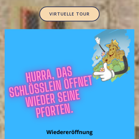
VIRTUELLE TOUR