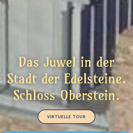
Das Juwel in der
Stadt der Edelsteine.
Schloss Oberstein.
VIRTUELLE TOUR