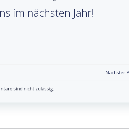
ns im nächsten Jahr!
Post
Nächster B
navigation
are sind nicht zulässig.