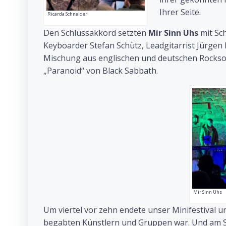
Ihrer Seite.
Ricarda Schneider
Den Schlussakkord setzten
Mir Sinn Uhs
mit Sch
Keyboarder Stefan Schütz, Leadgitarrist Jürge
Mischung aus englischen und deutschen Rocks
„Paranoid“ von Black Sabbath.
Mir Sinn Uhs
Um viertel vor zehn endete unser Minifestival und
begabten Künstlern und Gruppen war. Und am Sch