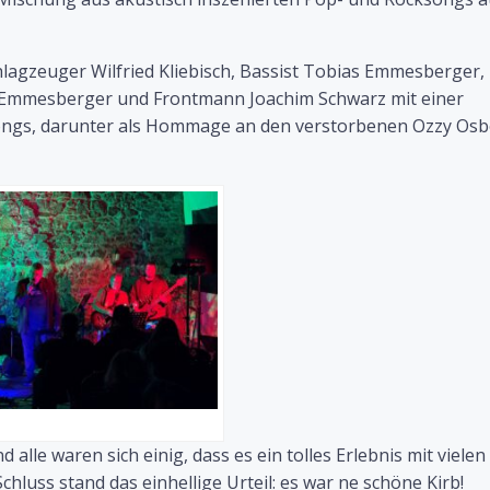
lagzeuger Wilfried Kliebisch, Bassist Tobias Emmesberger,
n Emmesberger und Frontmann Joachim Schwarz mit einer
ongs, darunter als Hommage an den verstorbenen Ozzy Os
 alle waren sich einig, dass es ein tolles Erlebnis mit vielen
luss stand das einhellige Urteil: es war ne schöne Kirb!