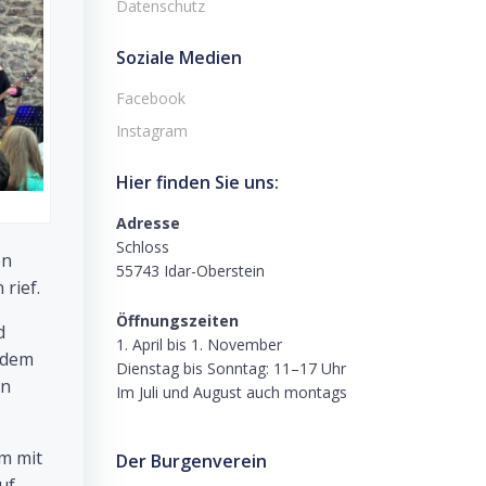
Datenschutz
Soziale Medien
Facebook
Instagram
Hier finden Sie uns:
Adresse
Schloss
en
55743 Idar-Oberstein
rief.
Öffnungszeiten
d
1. April bis 1. November
 dem
Dienstag bis Sonntag: 11–17 Uhr
en
Im Juli und August auch montags
m mit
Der Burgenverein
uf