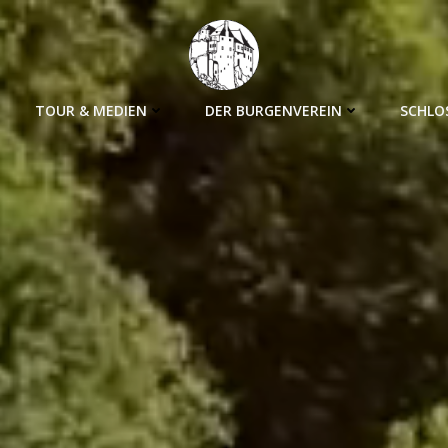
TOUR & MEDIEN
DER BURGENVEREIN
SCHLO