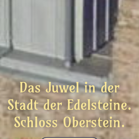
Das Juwel in der
Stadt der Edelsteine.
Schloss Oberstein.