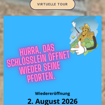
VIRTUELLE TOUR