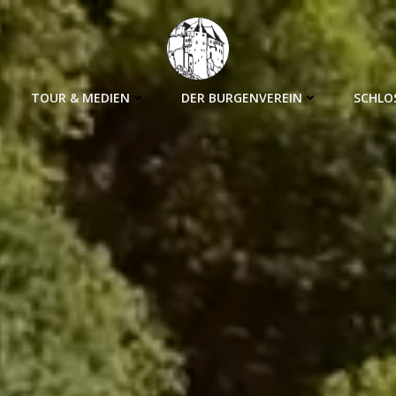
TOUR & MEDIEN
DER BURGENVEREIN
SCHLO